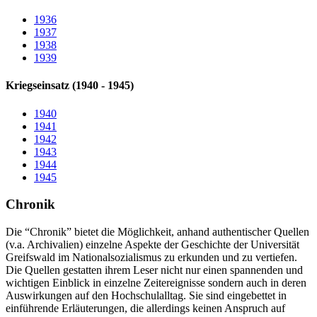
1936
1937
1938
1939
Kriegseinsatz (1940 - 1945)
1940
1941
1942
1943
1944
1945
Chronik
Die “Chronik” bietet die Möglichkeit, anhand authentischer Quellen
(v.a. Archivalien) einzelne Aspekte der Geschichte der Universität
Greifswald im Nationalsozialismus zu erkunden und zu vertiefen.
Die Quellen gestatten ihrem Leser nicht nur einen spannenden und
wichtigen Einblick in einzelne Zeitereignisse sondern auch in deren
Auswirkungen auf den Hochschulalltag. Sie sind eingebettet in
einführende Erläuterungen, die allerdings keinen Anspruch auf