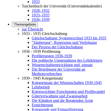
1933
Taschenbuch der Universität (Universitätskalender)
1928–1932
1933–1935
1936–1939
Themengebiete
zur Übersicht
1933 - 1935 Gleichschaltung
Gleichschaltung: Systemwechsel 1933 bis 1935
"Säuberung", Repression und Verfolgung
Der Prozess der Gleichschaltung
1936 - 1939 Profilierung
Profilierungen 1936-1939
Die politische Umgestaltung des Lehrkörpers
Wissenschaftsentwicklung und -einsatz
Die Beteiligung der Universität an
Medizinverbrechen
1939 - 1945 Kriegseinsatz
Kriegseinsatz der Wissenschaften 1939-1945
Lehrbetrieb
Kriegswichtige Forschungen und Profilwandel
Güterverwaltung und Zwangsarbeit
Die Kliniken und die Beratenden Ärzte
Ernüchterung
Kriegsende und Entnazifizierung