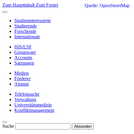
Zum Hauptinhalt
Zum Footer
Quelle: OpenStreetMap
Studieninteressierte
Studierende
Forschende
Internationale
HIS/LSF
Groupware
Accounts
Satzungen
Medien
Förderer
Alumni
Telefonsuche
Verwaltung
Universitätsmedizin
Konfliktmanagement
Suche
Absenden