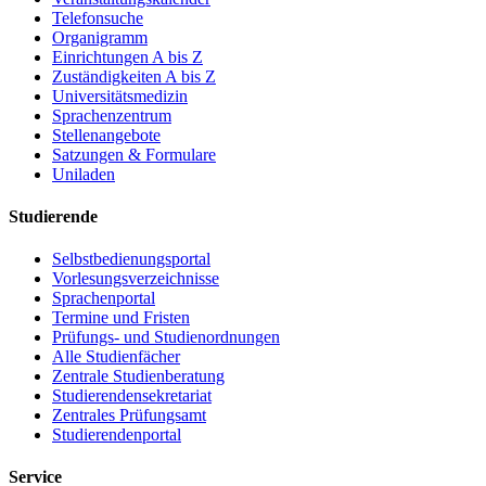
Telefonsuche
Organigramm
Einrichtungen A bis Z
Zuständigkeiten A bis Z
Universitätsmedizin
Sprachenzentrum
Stellenangebote
Satzungen & Formulare
Uniladen
Studierende
Selbstbedienungsportal
Vorlesungsverzeichnisse
Sprachenportal
Termine und Fristen
Prüfungs- und Studienordnungen
Alle Studienfächer
Zentrale Studienberatung
Studierendensekretariat
Zentrales Prüfungsamt
Studierendenportal
Service