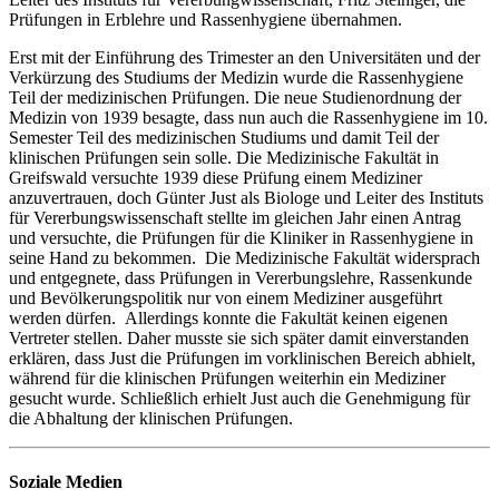
Prüfungen in Erblehre und Rassenhygiene übernahmen.
Erst mit der Einführung des Trimester an den Universitäten und der
Verkürzung des Studiums der Medizin wurde die Rassenhygiene
Teil der medizinischen Prüfungen. Die neue Studienordnung der
Medizin von 1939 besagte, dass nun auch die Rassenhygiene im 10.
Semester Teil des medizinischen Studiums und damit Teil der
klinischen Prüfungen sein solle. Die Medizinische Fakultät in
Greifswald versuchte 1939 diese Prüfung einem Mediziner
anzuvertrauen, doch Günter Just als Biologe und Leiter des Instituts
für Vererbungswissenschaft stellte im gleichen Jahr einen Antrag
und versuchte, die Prüfungen für die Kliniker in Rassenhygiene in
seine Hand zu bekommen. Die Medizinische Fakultät widersprach
und entgegnete, dass Prüfungen in Vererbungslehre, Rassenkunde
und Bevölkerungspolitik nur von einem Mediziner ausgeführt
werden dürfen. Allerdings konnte die Fakultät keinen eigenen
Vertreter stellen. Daher musste sie sich später damit einverstanden
erklären, dass Just die Prüfungen im vorklinischen Bereich abhielt,
während für die klinischen Prüfungen weiterhin ein Mediziner
gesucht wurde. Schließlich erhielt Just auch die Genehmigung für
die Abhaltung der klinischen Prüfungen.
Soziale Medien