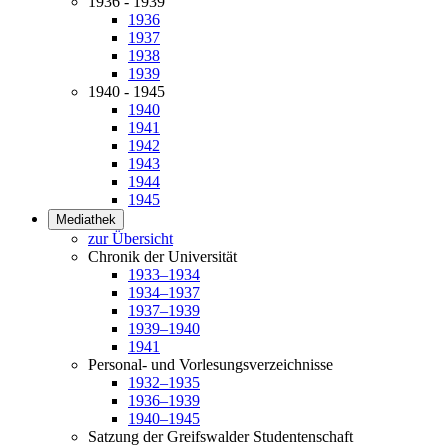
1936 - 1939
1936
1937
1938
1939
1940 - 1945
1940
1941
1942
1943
1944
1945
Mediathek
zur Übersicht
Chronik der Universität
1933–1934
1934–1937
1937–1939
1939–1940
1941
Personal- und Vorlesungsverzeichnisse
1932–1935
1936–1939
1940–1945
Satzung der Greifswalder Studentenschaft