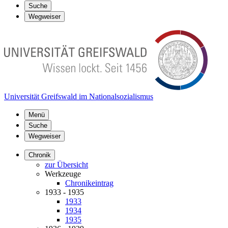
Suche
Wegweiser
Universität Greifswald im Nationalsozialismus
Menü
Suche
Wegweiser
Chronik
zur Übersicht
Werkzeuge
Chronikeintrag
1933 - 1935
1933
1934
1935