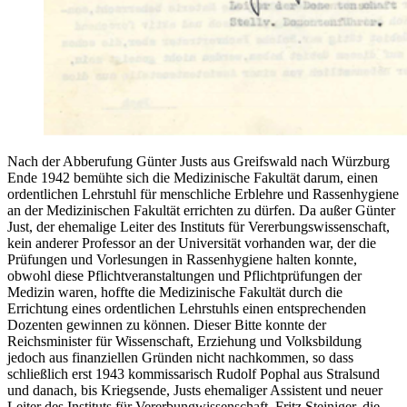
Nach der Abberufung Günter Justs aus Greifswald nach Würzburg
Ende 1942 bemühte sich die Medizinische Fakultät darum, einen
ordentlichen Lehrstuhl für menschliche Erblehre und Rassenhygiene
an der Medizinischen Fakultät errichten zu dürfen. Da außer Günter
Just, der ehemalige Leiter des Instituts für Vererbungswissenschaft,
kein anderer Professor an der Universität vorhanden war, der die
Prüfungen und Vorlesungen in Rassenhygiene halten konnte,
obwohl diese Pflichtveranstaltungen und Pflichtprüfungen der
Medizin waren, hoffte die Medizinische Fakultät durch die
Errichtung eines ordentlichen Lehrstuhls einen entsprechenden
Dozenten gewinnen zu können. Dieser Bitte konnte der
Reichsminister für Wissenschaft, Erziehung und Volksbildung
jedoch aus finanziellen Gründen nicht nachkommen, so dass
schließlich erst 1943 kommissarisch Rudolf Pophal aus Stralsund
und danach, bis Kriegsende, Justs ehemaliger Assistent und neuer
Leiter des Instituts für Vererbungwissenschaft, Fritz Steiniger, die