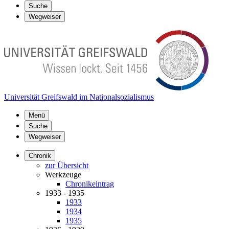
Suche
Wegweiser
Universität Greifswald im Nationalsozialismus
Menü
Suche
Wegweiser
Chronik
zur Übersicht
Werkzeuge
Chronikeintrag
1933 - 1935
1933
1934
1935