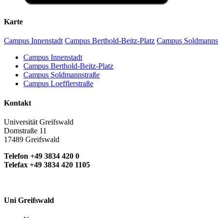
Karte
Campus Innenstadt
Campus Berthold-Beitz-Platz
Campus Soldmanns
Campus Innenstadt
Campus Berthold-Beitz-Platz
Campus Soldmannstraße
Campus Loefflerstraße
Kontakt
Universität Greifswald
Domstraße 11
17489 Greifswald
Telefon +49 3834 420 0
Telefax +49 3834 420 1105
Uni Greifswald