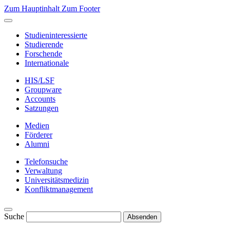
Zum Hauptinhalt
Zum Footer
Studieninteressierte
Studierende
Forschende
Internationale
HIS/LSF
Groupware
Accounts
Satzungen
Medien
Förderer
Alumni
Telefonsuche
Verwaltung
Universitätsmedizin
Konfliktmanagement
Suche
Absenden