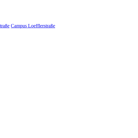
traße
Campus Loefflerstraße