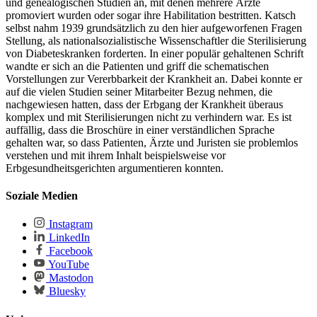
und genealogischen Studien an, mit denen mehrere Ärzte
promoviert wurden oder sogar ihre Habilitation bestritten. Katsch
selbst nahm 1939 grundsätzlich zu den hier aufgeworfenen Fragen
Stellung, als nationalsozialistische Wissenschaftler die Sterilisierung
von Diabeteskranken forderten. In einer populär gehaltenen Schrift
wandte er sich an die Patienten und griff die schematischen
Vorstellungen zur Vererbbarkeit der Krankheit an. Dabei konnte er
auf die vielen Studien seiner Mitarbeiter Bezug nehmen, die
nachgewiesen hatten, dass der Erbgang der Krankheit überaus
komplex und mit Sterilisierungen nicht zu verhindern war. Es ist
auffällig, dass die Broschüre in einer verständlichen Sprache
gehalten war, so dass Patienten, Ärzte und Juristen sie problemlos
verstehen und mit ihrem Inhalt beispielsweise vor
Erbgesundheitsgerichten argumentieren konnten.
Soziale Medien
Instagram
LinkedIn
Facebook
YouTube
Mastodon
Bluesky