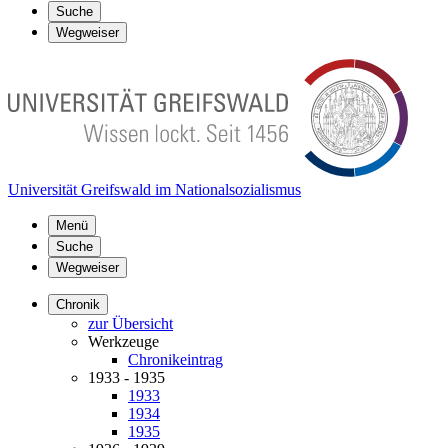
Suche
Wegweiser
Universität Greifswald im Nationalsozialismus
Menü
Suche
Wegweiser
Chronik
zur Übersicht
Werkzeuge
Chronikeintrag
1933 - 1935
1933
1934
1935