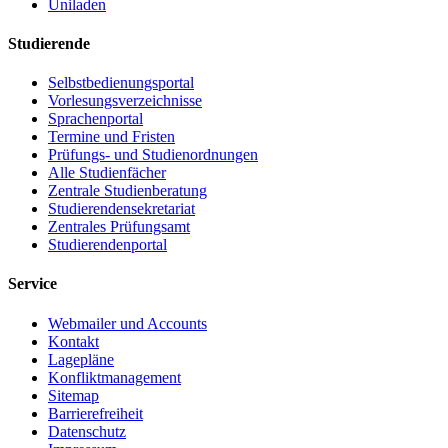
Uniladen
Studierende
Selbstbedienungsportal
Vorlesungsverzeichnisse
Sprachenportal
Termine und Fristen
Prüfungs- und Studienordnungen
Alle Studienfächer
Zentrale Studienberatung
Studierendensekretariat
Zentrales Prüfungsamt
Studierendenportal
Service
Webmailer und Accounts
Kontakt
Lagepläne
Konfliktmanagement
Sitemap
Barrierefreiheit
Datenschutz