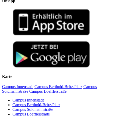
Uniapp
Karte
Campus Innenstadt
Campus Berthold-Beitz-Platz
Campus
Soldmannstraße
Campus Loefflerstraße
Campus Innenstadt
Campus Berthold-Beitz-Platz
Campus Soldmannstraße
Campus Loefflerstraße