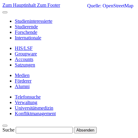
Zum Hauptinhalt
Zum Footer
Quelle: OpenStreetMap
Studieninteressierte
Studierende
Forschende
Internationale
HIS/LSF
Groupware
Accounts
Satzungen
Medien
Förderer
Alumni
Telefonsuche
Verwaltung
Universitätsmedizin
Konfliktmanagement
Suche
Absenden