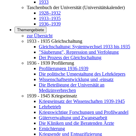
1933
Taschenbuch der Universität (Universitätskalender)
1928–1932
1933–1935
1936–1939
Themengebiete
zur Übersicht
1933 - 1935 Gleichschaltung
Gleichschaltung: Systemwechsel 1933 bis 1935
"Säuberung", Repression und Verfolgung
Der Prozess der Gleichschaltung
1936 - 1939 Profilierung
Profilierungen 1936-1939
Die politische Umgestaltung des Lehrkörpers
Wissenschaftsentwicklung und -einsatz
Die Beteiligung der Universität an
Medizinverbrechen
1939 - 1945 Kriegseinsatz
Kriegseinsatz der Wissenschaften 1939-1945
Lehrbetrieb
Kriegswichtige Forschungen und Profilwandel
Güterverwaltung und Zwangsarbeit
Die Kliniken und die Beratenden Ärzte
Ernüchterung
Kriegsende und Entnazifizierung