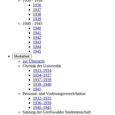
1936 - 1939
1936
1937
1938
1939
1940 - 1945
1940
1941
1942
1943
1944
1945
Mediathek
zur Übersicht
Chronik der Universität
1933–1934
1934–1937
1937–1939
1939–1940
1941
Personal- und Vorlesungsverzeichnisse
1932–1935
1936–1939
1940–1945
Satzung der Greifswalder Studentenschaft