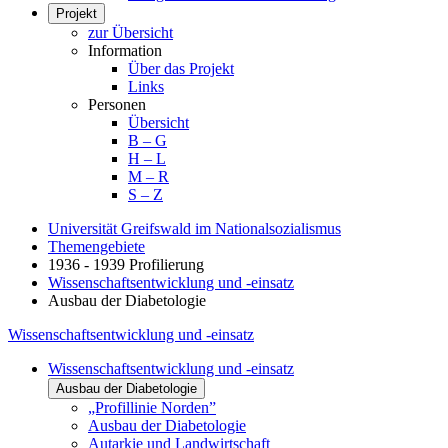
Projekt
zur Übersicht
Information
Über das Projekt
Links
Personen
Übersicht
B – G
H – L
M – R
S – Z
Universität Greifswald im Nationalsozialismus
Themengebiete
1936 - 1939 Profilierung
Wissenschaftsentwicklung und -einsatz
Ausbau der Diabetologie
Wissenschaftsentwicklung und -einsatz
Wissenschaftsentwicklung und -einsatz
Ausbau der Diabetologie
„Profillinie Norden”
Ausbau der Diabetologie
Autarkie und Landwirtschaft